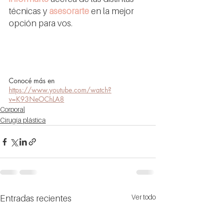
técnicas y 
asesorarte
en la mejor 
opción para vos.
Conocé más en 
https://www.youtube.com/watch?
v=K93NeOChLA8
Corporal
Cirugía plástica
Ver todo
Entradas recientes