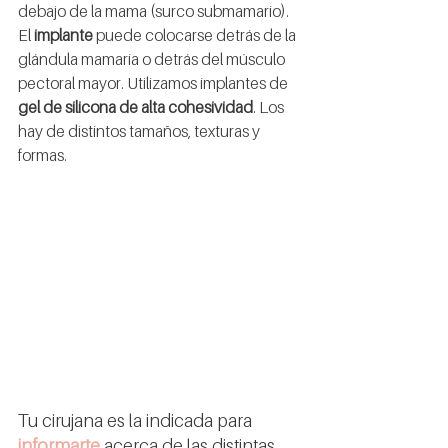
debajo de la mama (surco submamario).
El 
implante
 puede colocarse detrás de la 
glándula mamaria o detrás del músculo 
pectoral mayor. Utilizamos implantes de 
gel de silicona de alta cohesividad
. Los 
hay de distintos tamaños, texturas y 
formas.
Tu cirujana es la indicada para 
informarte
 acerca de las distintas 