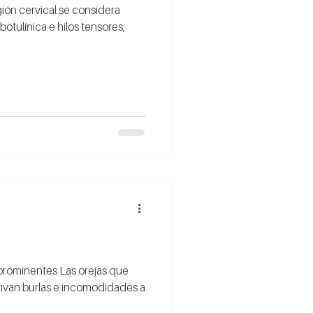
gión cervical se considera
botulínica e hilos tensores,
 prominentes Las orejas que
tivan burlas e incomodidades a