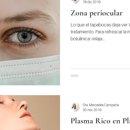
18 dic 2019
Zona periocular
Lo que el tapabocas deja ver 
tratamiento. Para refrescar la
botulínica: relaja...
Dra. Mercedes Campaña
30 nov 2019
Plasma Rico en Pl