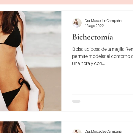
Dra. Mercedes Campaña
13 ago 2022
Bichectomía
Bolsa adiposa de la mejilla Re
permite modelar el contorno d
una hora y con...
Dra. Mercedes Campaña