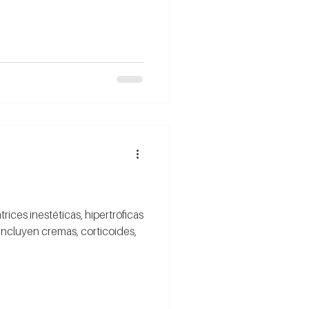
rices inestéticas, hipertróficas
incluyen cremas, corticoides,