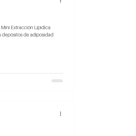
 Mini Extracción Lipídica
s depósitos de adiposidad