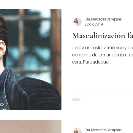
Dra. Mercedes Campaña
22 dic 2019
Masculinización fa
Logra un rostro armónico y co
contorno de la mandíbula es e
cara. Para adecuar...
Dra. Mercedes Campaña