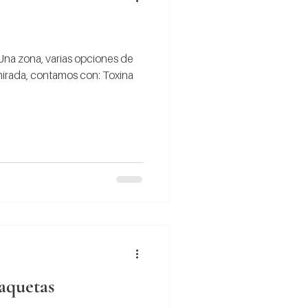
Una zona, varias opciones de
 mirada, contamos con: Toxina
aquetas