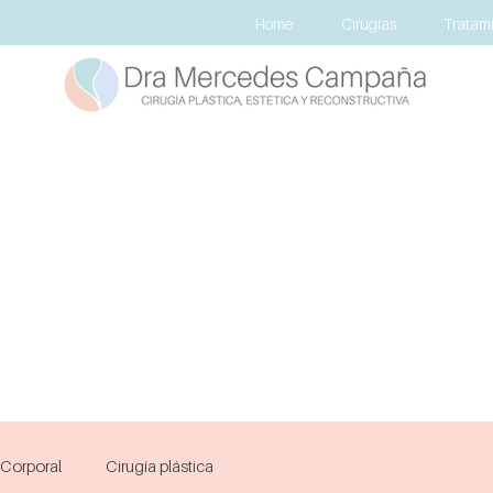
Home
Cirugías
Tratami
Corporal
Cirugía plástica