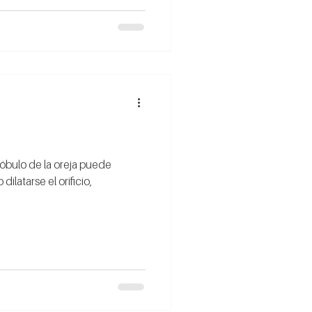
 lóbulo de la oreja puede
dilatarse el orificio,