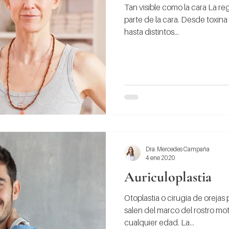
Tan visible como la cara La re
parte de la cara. Desde toxina 
hasta distintos...
Dra. Mercedes Campaña
4 ene 2020
Auriculoplastia
Otoplastia o cirugía de orejas
salen del marco del rostro mo
cualquier edad. La...