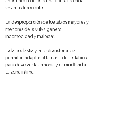
años hacen de esta una consulta cada 
vez más 
frecuente
.
La 
desproporción de los labios 
mayores y 
menores de la vulva genera 
incomodidad y malestar.
La labioplastia y la lipotransferencia 
permiten adaptar el tamaño de los labios 
para devolver la armonía y 
comodidad
 a 
tu zona íntima.