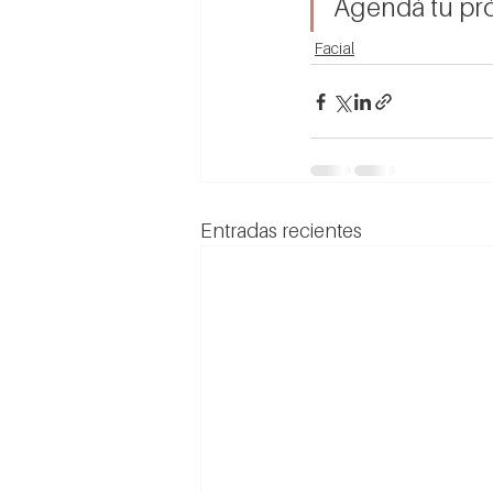
Agendá tu pró
Facial
Entradas recientes