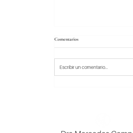
Comentarios
Bichectomía
Escribir un comentario...