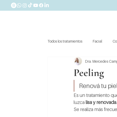
Todos los tratamientos
Facial
Co
Dra. Mercedes Ca
Peeling
Renová tu pie
Es un tratamiento qu
luzca 
lisa y renovada
.
Se realiza más frecu