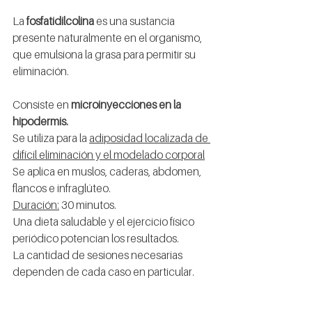
La 
fosfatidilcolina
 es una sustancia 
presente naturalmente en el organismo, 
que emulsiona la grasa para permitir su 
eliminación.
Consiste en 
microinyecciones en la 
hipodermis.
Se utiliza para la 
adiposidad localizada de 
difícil eliminación y el modelado corporal
Se aplica en muslos, caderas, abdomen, 
flancos e infraglúteo.
Duración:
 30 minutos.
Una dieta saludable y el ejercicio físico 
periódico potencian los resultados.
La cantidad de sesiones necesarias 
dependen de cada caso en particular.